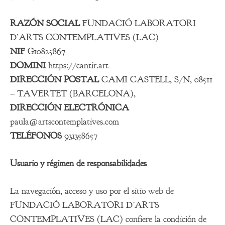
RAZÓN SOCIAL
FUNDACIÓ LABORATORI
D’ARTS CONTEMPLATIVES (LAC)
NIF
G10825867
DOMINI
https://cantir.art
DIRECCIÓN POSTAL
CAMI CASTELL, S/N, 08511
– TAVERTET (BARCELONA),
DIRECCIÓN ELECTRÓNICA
paula@artscontemplatives.com
TELÉFONOS
931358657
Usuario y régimen de responsabilidades
La navegación, acceso y uso por el sitio web de
FUNDACIÓ LABORATORI D’ARTS
CONTEMPLATIVES (LAC) confiere la condición de