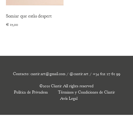
Somiar que estàs despert
€
15,00
Contacto: cantir.art@gmail.com / @cantir.art / +34 621 27 65 99
©2025 Càntir All rights reserved
Política de Privadesa
Términos y Condiciones de Càntir
Avís Legal