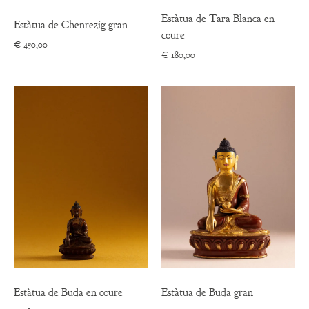
Estàtua de Tara Blanca en
Estàtua de Chenrezig gran
coure
€
450,00
€
180,00
Estàtua de Buda en coure
Estàtua de Buda gran