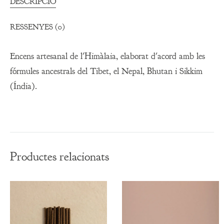
DESCRIPCIÓ
RESSENYES (0)
Encens artesanal de l'Himàlaia, elaborat d'acord amb les
fórmules ancestrals del Tibet, el Nepal, Bhutan i Sikkim
(Índia).
Productes relacionats