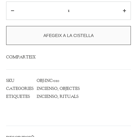
Quantitat
AFEGEIX A LA CISTELLA
COMPARTEIX
SKU
OBJ-INC-010
CATEGORIES
INCIENSO
,
OBJECTES
ETIQUETES
INCIENSO
,
RITUALS