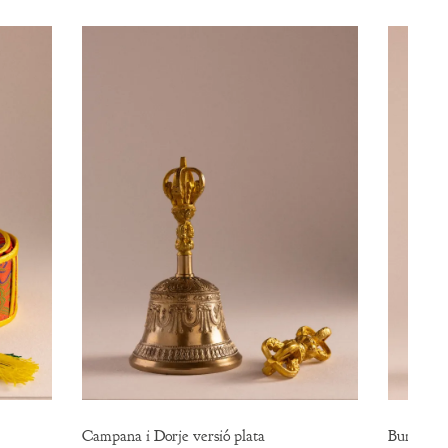
Campana i Dorje versió plata
Bumpa