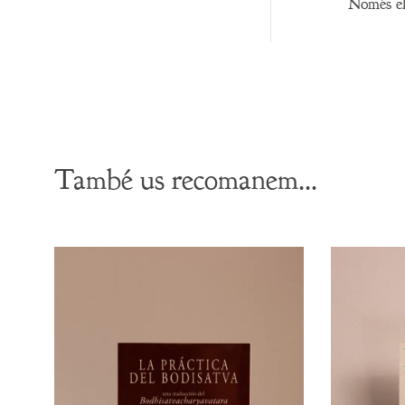
Només els
També us recomanem…