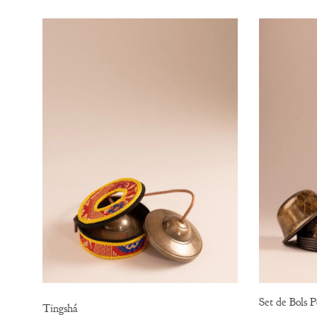
Set de Bols Pe
Tingshá