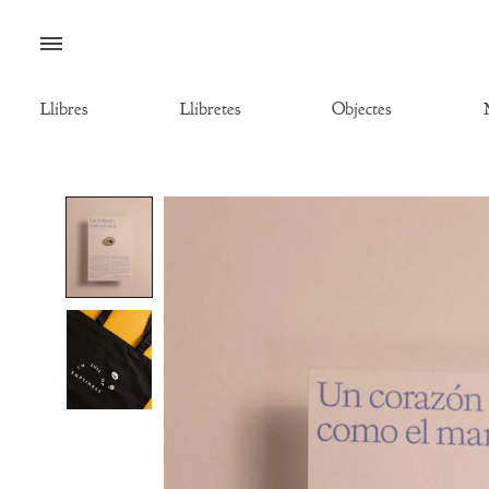
Menú
Llibres
Llibretes
Objectes