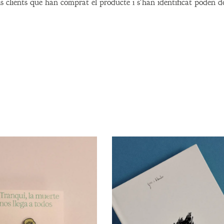
 clients que han comprat el producte i s'han identificat poden d