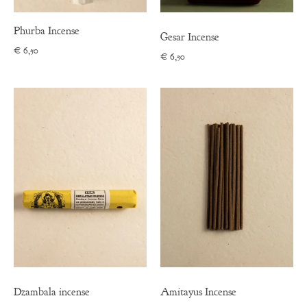
Phurba Incense
Gesar Incense
€
6,50
€
6,50
Dzambala incense
Amitayus Incense