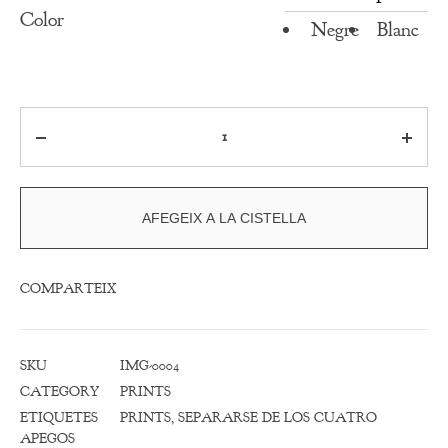
Color
Negre
Blanc
Quantitat
AFEGEIX A LA CISTELLA
COMPARTEIX
SKU
IMG-0004
CATEGORY
PRINTS
ETIQUETES
PRINTS
,
SEPARARSE DE LOS CUATRO
APEGOS