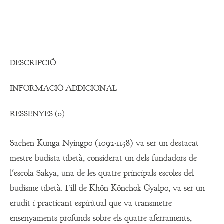
DESCRIPCIÓ
INFORMACIÓ ADDICIONAL
RESSENYES (0)
Sachen Kunga Nyingpo (1092-1158) va ser un destacat
mestre budista tibetà, considerat un dels fundadors de
l'escola Sakya, una de les quatre principals escoles del
budisme tibetà. Fill de Khön Könchok Gyalpo, va ser un
erudit i practicant espiritual que va transmetre
ensenyaments profunds sobre els quatre aferraments,