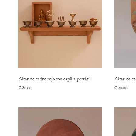
Altar de cedro rojo con capilla portátil
Altar de ce
€
80,00
€
40,00