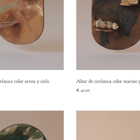
rámica color arena y cielo
Altar de cerámica color marino 
€
40,00