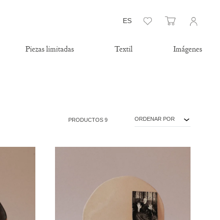
Lista de deseos
Carrito
ES
Piezas limitadas
Textil
Imágenes
ORDENAR POR
PRODUCTOS 9