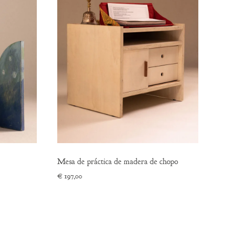
Mesa de práctica de madera de chopo
€
197,00