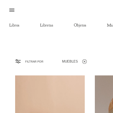
Menú
Libros
Libretas
Objetos
Mal
MUEBLES
FILTRAR POR