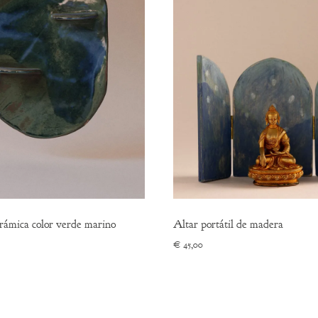
rámica color verde marino
Altar portátil de madera
€
45,00