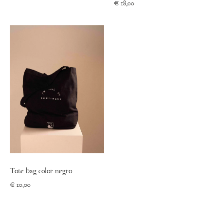
€
18,00
Tote bag color negro
€
10,00