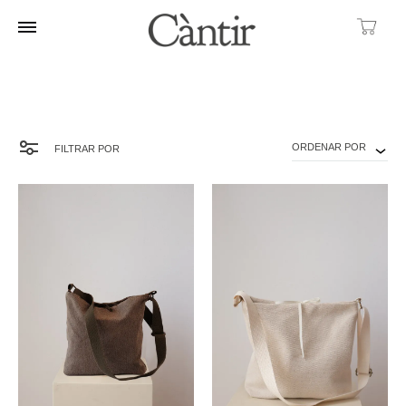
Ca
ORDENAR POR
FILTRAR POR