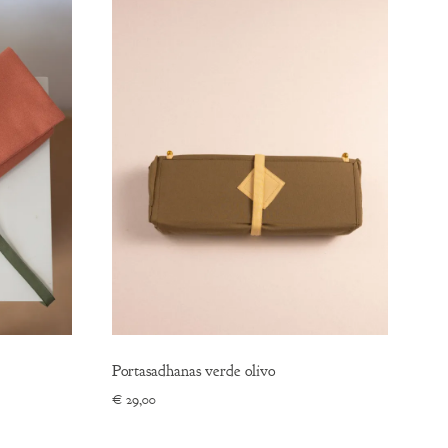
Portasadhanas verde olivo
€
29,00