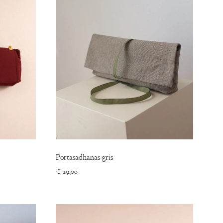
Portasadhanas gris
€
29,00