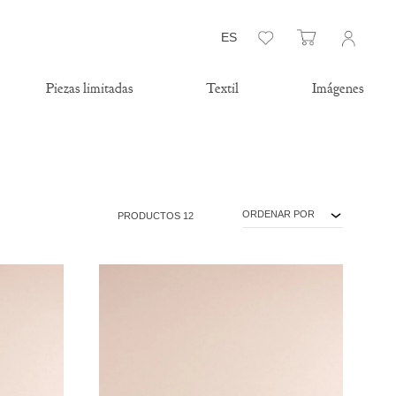
Lista de deseos
Carrito
ES
Piezas limitadas
Textil
Imágenes
ORDENAR POR
PRODUCTOS 12