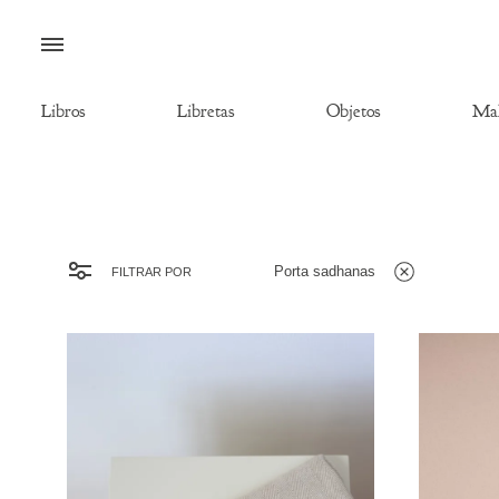
Menú
Libros
Libretas
Objetos
Mal
Porta sadhanas
FILTRAR POR