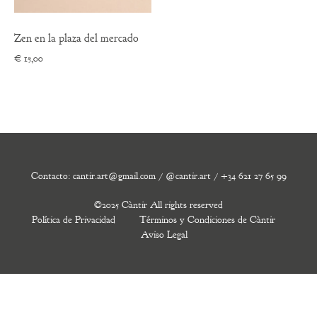
Zen en la plaza del mercado
€
15,00
Contacto: cantir.art@gmail.com / @cantir.art / +34 621 27 65 99
©2025 Càntir All rights reserved
Política de Privacidad
Términos y Condiciones de Càntir
Aviso Legal