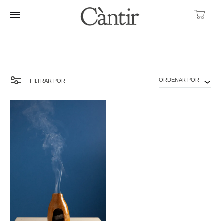
Ca
ORDENAR POR
FILTRAR POR