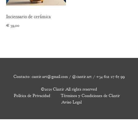
Inciensario de cerámica
€
39,00
Contacto: cantir.art@gmail.com / @cantir.art / +34 621 27 65 99
©2025 Càntir All rights reserved
Política de Privacidad
Términos y Condiciones de Càntir
Aviso Legal