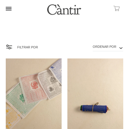
Ca
ORDENAR POR
FILTRAR POR