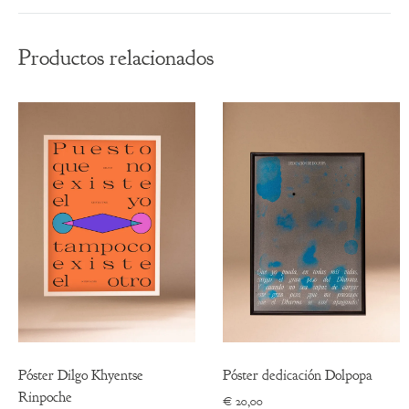
Productos relacionados
Póster Dilgo Khyentse
Póster dedicación Dolpopa
Rinpoche
€
20,00